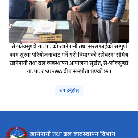
से-फोक्सुण्डो गा. पा. को खानेपानी तथा सरसफाईको सम्पुर्ण
काम सुस्वा परियोजनाबाट गर्ने गरी विभागको रहोबरमा संघिय
खानेपानी तथा ढल व्यबस्थापन आयोजना सुर्खेत, से-फोक्सुण्डो
गा. पा. र SUSWA वीच सम्झौता भएको छ ।
थप हेर्नुहोस्
खानेपानी तथा ढल व्यवस्थापन विभाग