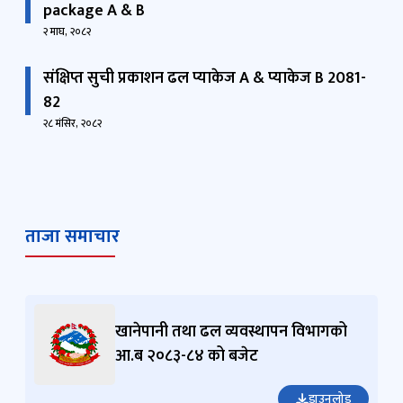
package A & B
२ माघ, २०८२
संक्षिप्त सुची प्रकाशन ढल प्याकेज A & प्याकेज B 2081-
82
२८ मंसिर, २०८२
ताजा समाचार
खानेपानी तथा ढल व्यवस्थापन विभागको
आ.ब २०८३-८४ को बजेट
डाउनलोड