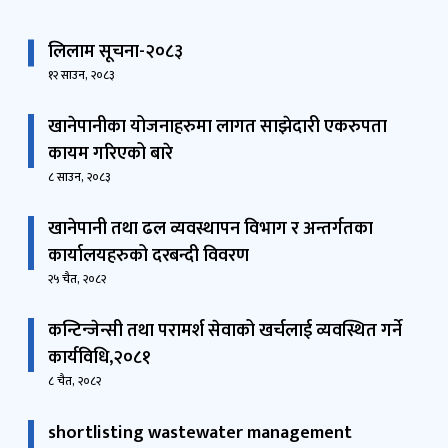
लिलाम सूचना-२०८३
१२ साउन, २०८३
खानेपानीका योजनाहरुमा लागत साझेदारी एकरुपता
कायम गरिएको बारे
८ साउन, २०८३
खानेपानी तथा ढल व्यवस्थापन विभाग र अन्तर्गतका
कार्यालयहरुको दरबन्दी विवरण
२५ चैत, २०८२
कन्टिन्जेन्सी तथा परामर्श सेवाको खर्चलाई व्यवस्थित गर्ने
कार्यविधि,२०८१
८ चैत, २०८२
shortlisting wastewater management