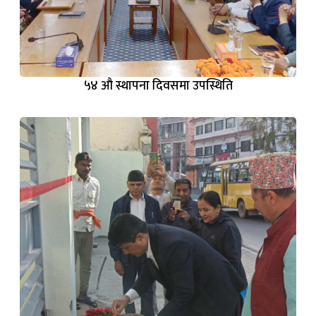
५४ औ स्थापना दिवसमा उपस्थिति