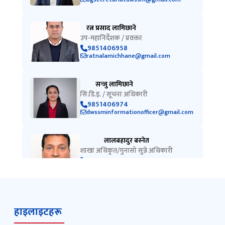
रत्न प्रसाद लामिछाने
उप-महानिर्देशक / प्रवक्ता
9851406958
ratnalamichhane@gmail.com
सन्जु लामिछाने
सि.डि.इ. / सूचना अधिकारी
9851406974
dwssminformationofficer@gmail.com
लालबहादुर बस्नेत
शाखा अधिकृत/गुनासो सुन्ने अधिकारी
9851407038
gunaso.khanepani@gmail.com
हाइलाइटहरू