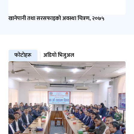
खानेपानी तथा सरसफाइको अवस्था चित्रण, २०७५
फोटोहरू
अडियो भिजुअल