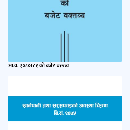
आ.व. २०८०।८१ को बजेट वक्तव्य