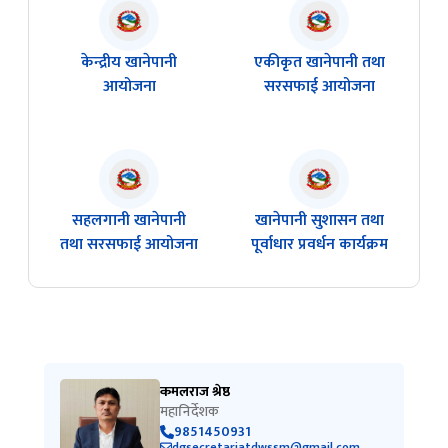
केन्द्रीय खानेपानी
एकीकृत खानेपानी तथा
आयोजना
सरसफाई आयोजना
सहलगानी खानेपानी
खानेपानी सुशासन तथा
तथा सरसफाई आयोजना
पूर्वाधार प्रवर्धन कार्यक्रम
कमलराज श्रेष्ठ
महानिर्देशक
9851450931
dgsecretariatdwssm@gmail.com